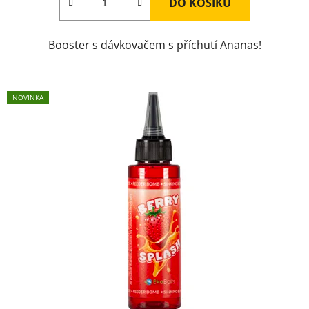
DO KOŠÍKU
Booster s dávkovačem s příchutí Ananas!
NOVINKA