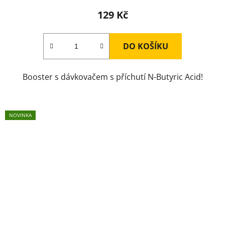
129 Kč
DO KOŠÍKU
Booster s dávkovačem s příchutí N-Butyric Acid!
NOVINKA