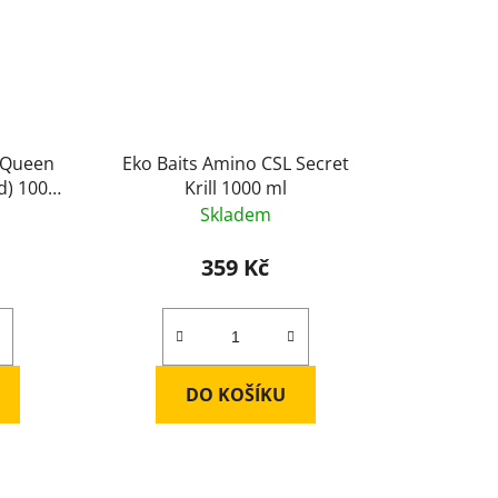
 Queen
Eko Baits Amino CSL Secret
d) 1000
Krill 1000 ml
Skladem
359 Kč
DO KOŠÍKU