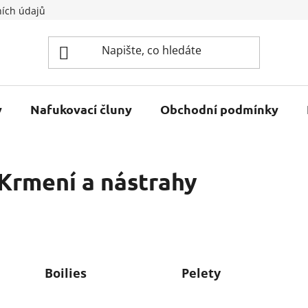
ích údajů
y
Nafukovací čluny
Obchodní podmínky
Krmení a nástrahy
Boilies
Pelety