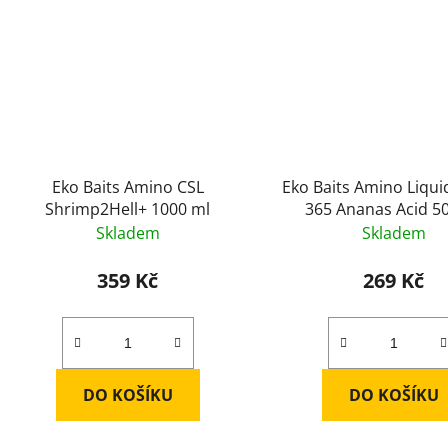
Eko Baits Amino CSL
Eko Baits Amino Liqu
Shrimp2Hell+ 1000 ml
365 Ananas Acid 5
Skladem
Skladem
359 Kč
269 Kč
DO KOŠÍKU
DO KOŠÍKU