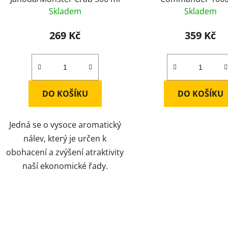
Skladem
Skladem
269 Kč
359 Kč
DO KOŠÍKU
DO KOŠÍKU
Jedná se o vysoce aromatický
nálev, který je určen k
obohacení a zvýšení atraktivity
naší ekonomické řady.