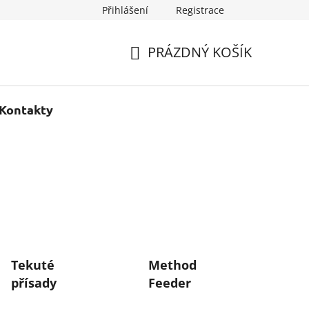
Přihlášení
Registrace
PRÁZDNÝ KOŠÍK
NÁKUPNÍ
KOŠÍK
Kontakty
Tekuté
Method
přísady
Feeder