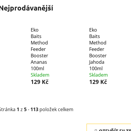
Nejprodávanější
Eko
Eko
Baits
Baits
Method
Method
Feeder
Feeder
Booster
Booster
Ananas
Jahoda
100ml
100ml
Skladem
Skladem
129 Kč
129 Kč
Stránka
1
z
5
-
113
položek celkem