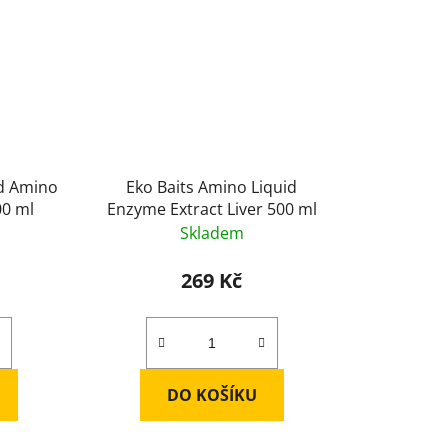
id Amino
Eko Baits Amino Liquid
00 ml
Enzyme Extract Liver 500 ml
Skladem
269 Kč
DO KOŠÍKU