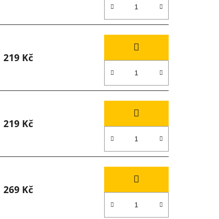
219 Kč
219 Kč
269 Kč