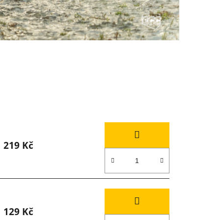
219 Kč
129 Kč