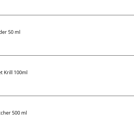
der 50 ml
t Krill 100ml
tcher 500 ml