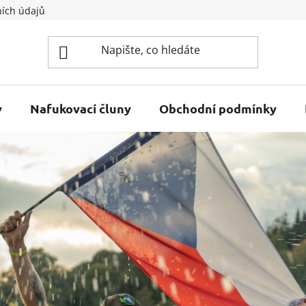
ích údajů
y
Nafukovací čluny
Obchodní podmínky