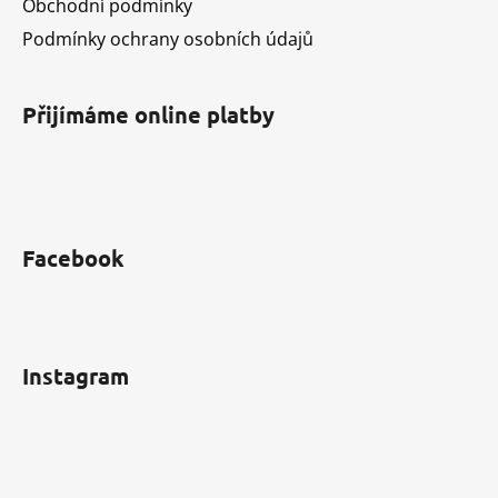
Obchodní podmínky
t
Podmínky ochrany osobních údajů
í
Přijímáme online platby
Facebook
Instagram