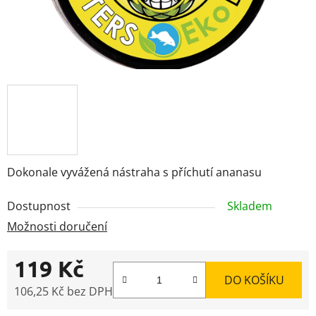
Dokonale vyvážená nástraha s příchutí ananasu
Dostupnost
Skladem
Možnosti doručení
119 Kč
DO KOŠÍKU
106,25 Kč bez DPH
Měrná cena: