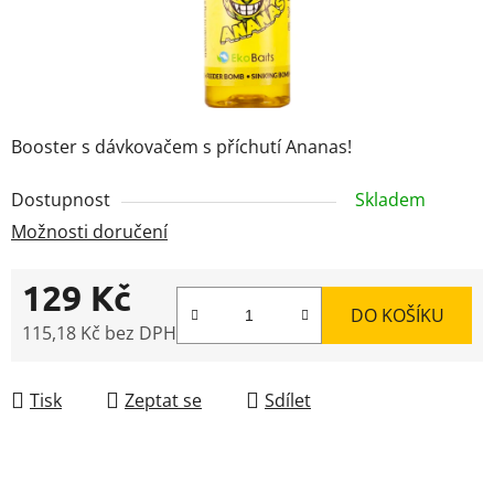
Booster s dávkovačem s příchutí Ananas!
Dostupnost
Skladem
Možnosti doručení
129 Kč
DO KOŠÍKU
115,18 Kč bez DPH
Měrná cena:
Tisk
Zeptat se
Sdílet