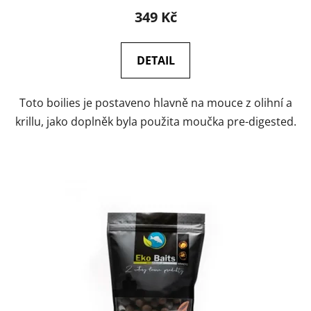
349 Kč
DETAIL
Toto boilies je postaveno hlavně na mouce z olihní a
krillu, jako doplněk byla použita moučka pre-digested.