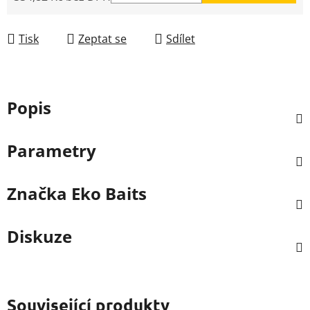
Měrná cena:
Tisk
Zeptat se
Sdílet
Popis
Parametry
Značka
Eko Baits
Diskuze
Související produkty