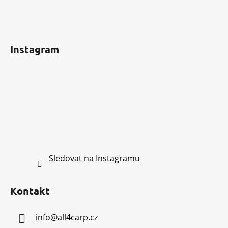
Instagram
Sledovat na Instagramu
Kontakt
info
@
all4carp.cz