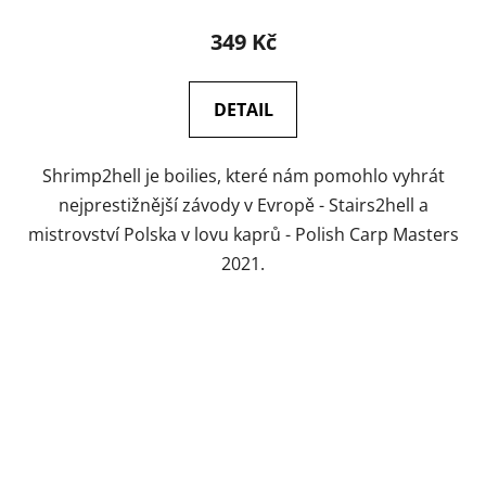
349 Kč
DETAIL
Shrimp2hell je boilies, které nám pomohlo vyhrát
nejprestižnější závody v Evropě - Stairs2hell a
mistrovství Polska v lovu kaprů - Polish Carp Masters
2021.