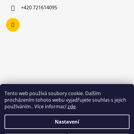
+420 721614095
Tento web používá soubory cookie. Dalším
procházením tohoto webu vyjadřujete souhlas s jejich
používáním.. Více informací
zde
.
Nastavení