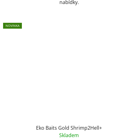
nabídky.
NOVINKA
Eko Baits Gold Shrimp2Hell+
Skladem