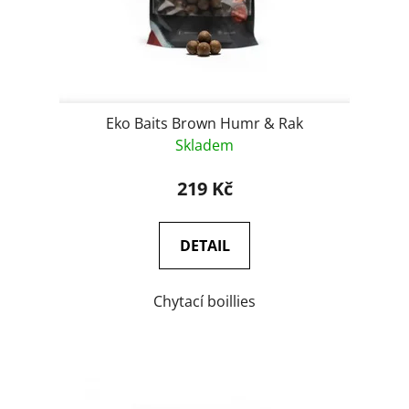
Eko Baits Brown Humr & Rak
Skladem
219 Kč
DETAIL
Chytací boillies