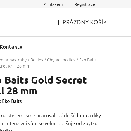
Přihlášení
Registrace
PRÁZDNÝ KOŠÍK
NÁKUPNÍ
KOŠÍK
Kontakty
ní a nástrahy
/
Boilies
/
Chytací boilies
/
Eko Baits
cret Krill 28 mm
 Baits Gold Secret
ll 28 mm
:
Eko Baits
, na kterém jsme pracovali už delší dobu a díky
mi intenzivní vůni se velmi odlišuje od zbytku