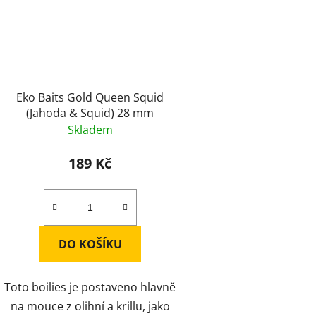
Eko Baits Gold Queen Squid
(Jahoda & Squid) 28 mm
Skladem
189 Kč
DO KOŠÍKU
Toto boilies je postaveno hlavně
na mouce z olihní a krillu, jako