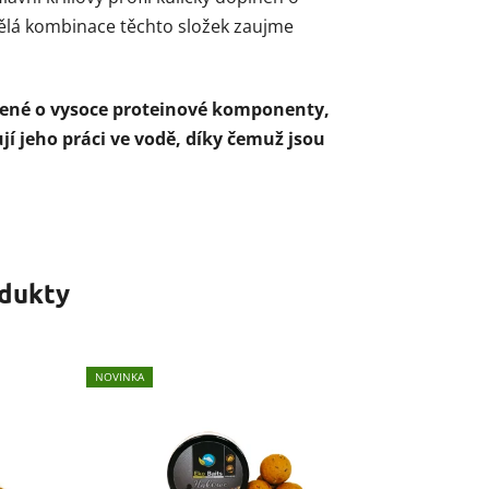
vělá kombinace těchto složek zaujme
cené o vysoce proteinové komponenty,
jí jeho práci ve vodě, díky čemuž jsou
odukty
NOVINKA