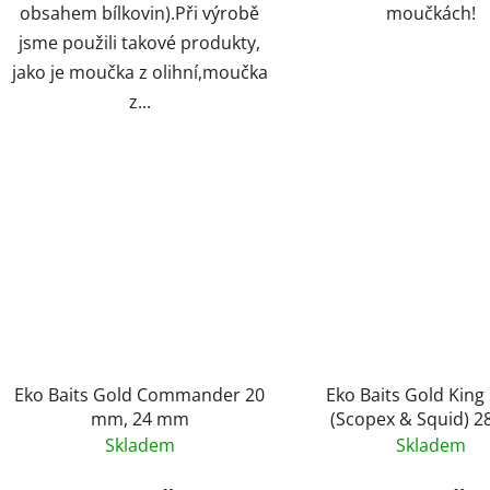
obsahem bílkovin).Při výrobě
moučkách!
jsme použili takové produkty,
jako je moučka z olihní,moučka
z...
Eko Baits Gold Commander 20
Eko Baits Gold King
mm, 24 mm
(Scopex & Squid) 
Skladem
Skladem